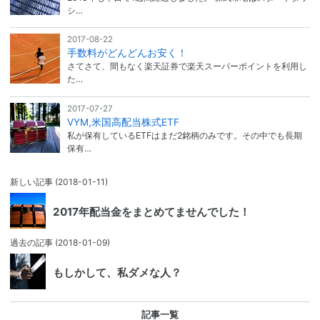
シ…
2017-08-22
手数料がどんどんお安く！
さてさて、間もなく楽天証券で楽天スーパーポイントを利用し
た…
2017-07-27
VYM,米国高配当株式ETF
私が保有しているETFはまだ2銘柄のみです。その中でも長期
保有…
新しい記事
(2018-01-11)
2017年配当金をまとめてませんでした！
過去の記事
(2018-01-09)
もしかして、私ダメな人？
記事一覧